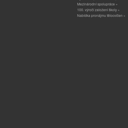
Mezinárodní spolupráce »
100. výročí založení školy »
Nabídka pronájmu tělocvičen »