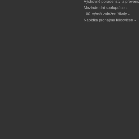
Výchovné poradenství a prevenc
Mezinárodní spolupráce »
100. výročí založení školy »
Nabídka pronájmu tělocvičen »